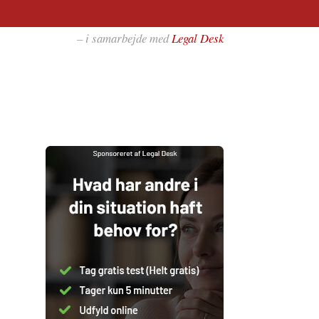
– i samarbejde med
Legal Desk