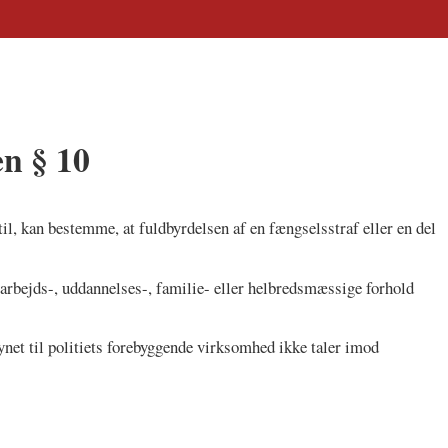
en § 10
il, kan bestemme, at fuldbyrdelsen af en fængselsstraf eller en del
arbejds-, uddannelses-, familie- eller helbredsmæssige forhold
ynet til politiets forebyggende virksomhed ikke taler imod