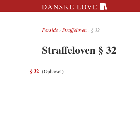
DANSKE LOVE
Forside
›
Straffeloven
› § 32
Straffeloven § 32
§ 32
(Ophævet)