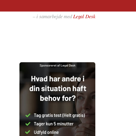
– i samarbejde med
Legal Desk