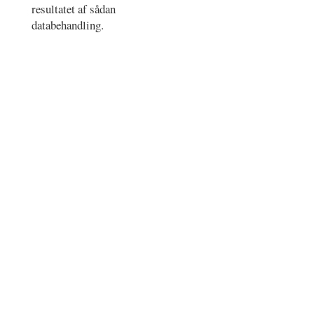
resultatet af sådan
databehandling.