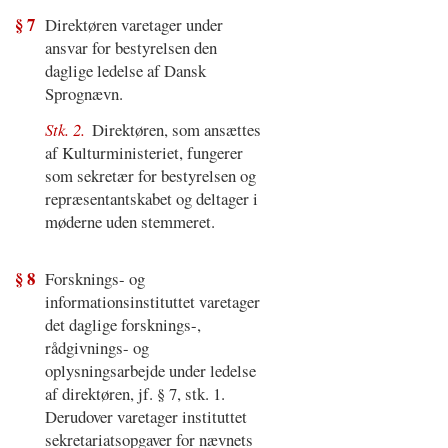
§ 7
Direktøren varetager under
ansvar for bestyrelsen den
daglige ledelse af Dansk
Sprognævn.
Stk. 2.
Direktøren, som ansættes
af Kulturministeriet, fungerer
som sekretær for bestyrelsen og
repræsentantskabet og deltager i
møderne uden stemmeret.
§ 8
Forsknings- og
informationsinstituttet varetager
det daglige forsknings-,
rådgivnings- og
oplysningsarbejde under ledelse
af direktøren, jf. § 7, stk. 1.
Derudover varetager instituttet
sekretariatsopgaver for nævnets