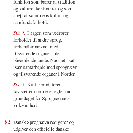
funktion som bærer af tradition
og kulturel kontinuitet og som
spejl af samtidens kultur og
samfundsforhold.
Stk. 4.
I sager, som vedrører
forholdet til andre sprog,
forhandler nævnet med
tilsvarende organer i de
pågældende lande. Nævnet skal
især samarbejde med sprognævn
og tilsvarende organer i Norden.
Stk. 5.
Kulturministeren
fastsætter nærmere regler om
grundlaget for Sprognævnets
virksomhed.
§ 2
Dansk Sprognævn redigerer og
udgiver den officielle danske