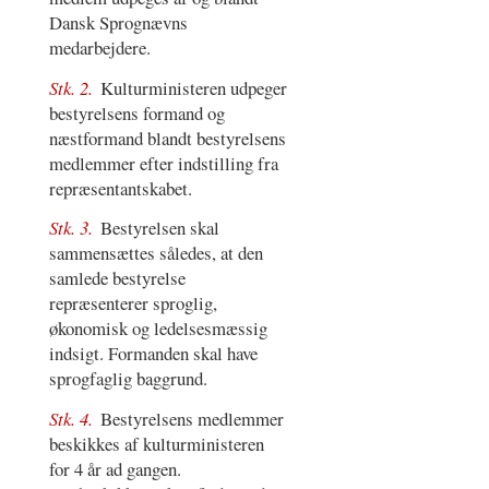
Dansk Sprognævns
medarbejdere.
Stk. 2.
Kulturministeren udpeger
bestyrelsens formand og
næstformand blandt bestyrelsens
medlemmer efter indstilling fra
repræsentantskabet.
Stk. 3.
Bestyrelsen skal
sammensættes således, at den
samlede bestyrelse
repræsenterer sproglig,
økonomisk og ledelsesmæssig
indsigt. Formanden skal have
sprogfaglig baggrund.
Stk. 4.
Bestyrelsens medlemmer
beskikkes af kulturministeren
for 4 år ad gangen.