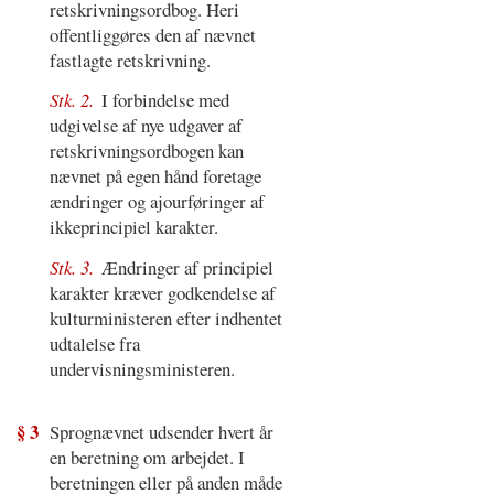
retskrivningsordbog. Heri
offentliggøres den af nævnet
fastlagte retskrivning.
Stk. 2.
I forbindelse med
udgivelse af nye udgaver af
retskrivningsordbogen kan
nævnet på egen hånd foretage
ændringer og ajourføringer af
ikkeprincipiel karakter.
Stk. 3.
Ændringer af principiel
karakter kræver godkendelse af
kulturministeren efter indhentet
udtalelse fra
undervisningsministeren.
§ 3
Sprognævnet udsender hvert år
en beretning om arbejdet. I
beretningen eller på anden måde