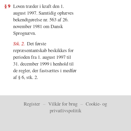
§ 9
Loven træder i kraft den 1.
august 1997. Samtidig ophæves
bekendtgørelse nr. 563 af 26.
november 1981 om Dansk
Sprognævn.
Stk. 2.
Det første
repræsentantskab beskikkes for
perioden fra 1. august 1997 til
31. december 1999 i henhold til
de regler, der fastsættes i medfør
af § 6, stk. 2.
Register
–
Vilkår for brug
–
Cookie- og
privatlivspolitik