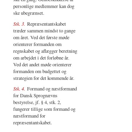
personlige medlemmer kan dog
ske ubegrænset.
Stk. 3.
Repræsentantskabet
træder sammen mindst to gange
om året. Ved det første møde
orienterer formanden om
regnskabet og aflægger beretning
om arbejdet i det forløbne år.
Ved det andet møde orienterer
formanden om budgettet og
strategien for det kommende år.
Stk. 4.
Formand og næstformand
for Dansk Sprognævns
bestyrelse, jf. § 4, stk. 2,
fungerer tillige som formand og
næstformand for
repræsentantskabet.