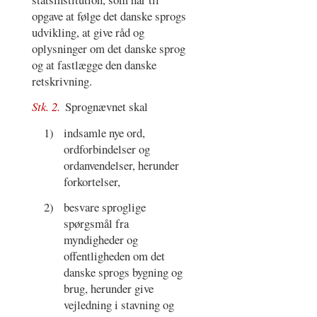
opgave at følge det danske sprogs
udvikling, at give råd og
oplysninger om det danske sprog
og at fastlægge den danske
retskrivning.
Stk. 2.
Sprognævnet skal
1)
indsamle nye ord,
ordforbindelser og
ordanvendelser, herunder
forkortelser,
2)
besvare sproglige
spørgsmål fra
myndigheder og
offentligheden om det
danske sprogs bygning og
brug, herunder give
vejledning i stavning og