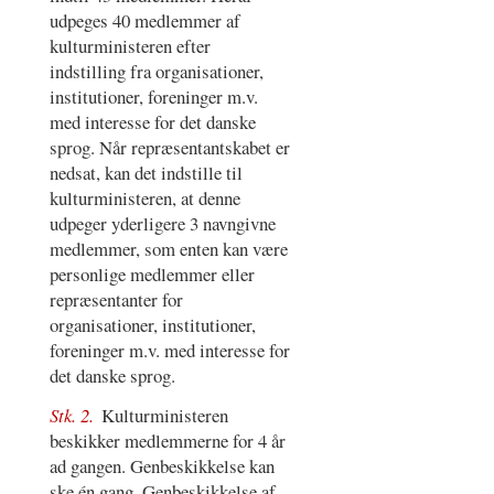
udpeges 40 medlemmer af
kulturministeren efter
indstilling fra organisationer,
institutioner, foreninger m.v.
med interesse for det danske
sprog. Når repræsentantskabet er
nedsat, kan det indstille til
kulturministeren, at denne
udpeger yderligere 3 navngivne
medlemmer, som enten kan være
personlige medlemmer eller
repræsentanter for
organisationer, institutioner,
foreninger m.v. med interesse for
det danske sprog.
Stk. 2.
Kulturministeren
beskikker medlemmerne for 4 år
ad gangen. Genbeskikkelse kan
ske én gang. Genbeskikkelse af