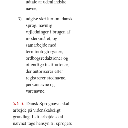
udtale af udenlandske
navne,
3)
udgive skrifter om dansk
sprog, navnlig
vejledninger i brugen af
modersmålet, og
samarbejde med
terminologiorganer,
ordbogsredaktioner og
offentlige institutioner,
der autoriserer eller
registrerer stednavne,
personnavne og
varenavne.
Stk. 3.
Dansk Sprognævn skal
arbejde på videnskabeligt
grundlag. I sit arbejde skal
nævnet tage hensyn til sprogets