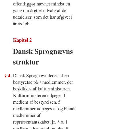
offentliggør nævnet mindst en
gang om året et udvalg af de
udtalelser, som det har afgivet i
årets løb.
Kapitel 2
Dansk Sprognævns
struktur
§ 4
Dansk Sprognævn ledes af en
bestyrelse på 7 medlemmer, der
beskikkes af kulturministeren.
Kulturministeren udpeger 1
medlem af bestyrelsen. 5
medlemmer udpeges af og blandt
medlemmer af
repræsentantskabet, jf. § 6. 1
medlem udpeges af og blandt