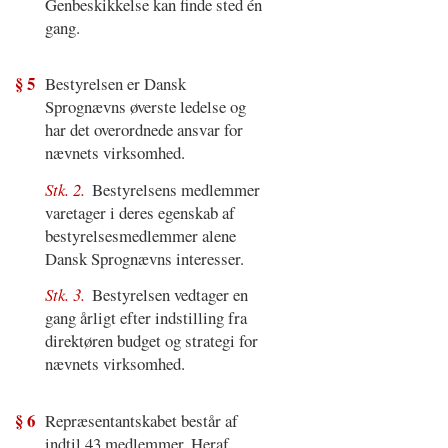
Genbeskikkelse kan finde sted én
gang.
§ 5
Bestyrelsen er Dansk
Sprognævns øverste ledelse og
har det overordnede ansvar for
nævnets virksomhed.
Stk. 2.
Bestyrelsens medlemmer
varetager i deres egenskab af
bestyrelsesmedlemmer alene
Dansk Sprognævns interesser.
Stk. 3.
Bestyrelsen vedtager en
gang årligt efter indstilling fra
direktøren budget og strategi for
nævnets virksomhed.
§ 6
Repræsentantskabet består af
indtil 43 medlemmer. Heraf