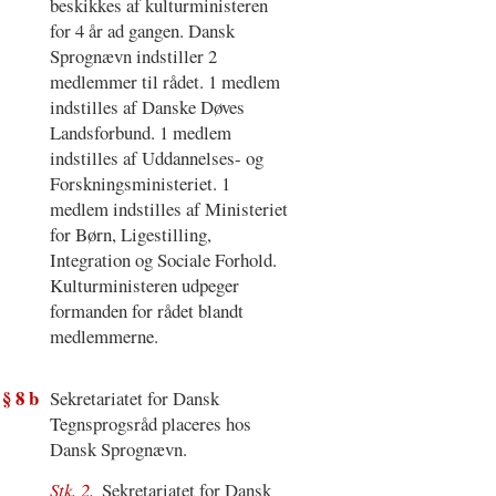
beskikkes af kulturministeren
for 4 år ad gangen. Dansk
Sprognævn indstiller 2
medlemmer til rådet. 1 medlem
indstilles af Danske Døves
Landsforbund. 1 medlem
indstilles af Uddannelses- og
Forskningsministeriet. 1
medlem indstilles af Ministeriet
for Børn, Ligestilling,
Integration og Sociale Forhold.
Kulturministeren udpeger
formanden for rådet blandt
medlemmerne.
§ 8 b
Sekretariatet for Dansk
Tegnsprogsråd placeres hos
Dansk Sprognævn.
Stk. 2.
Sekretariatet for Dansk