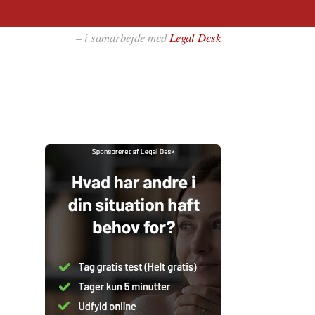
– i samarbejde med
Legal Desk