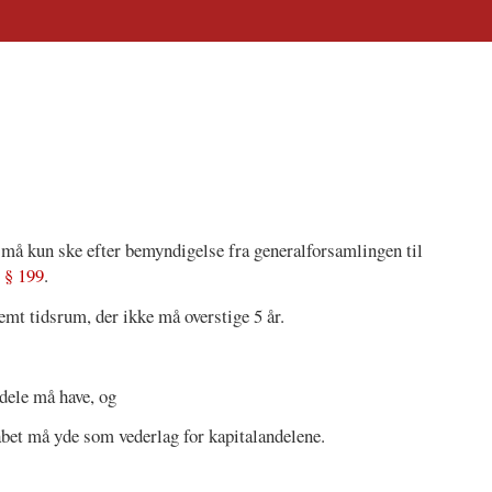
 må kun ske efter bemyndigelse fra generalforsamlingen til
g
§ 199
.
mt tidsrum, der ikke må overstige 5 år.
dele må have, og
abet må yde som vederlag for kapitalandelene.