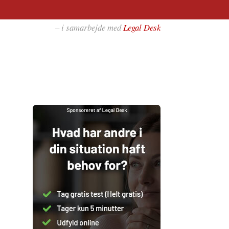
– i samarbejde med
Legal Desk