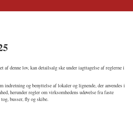
25
t af denne lov, kan detailsalg ske under iagttagelse af reglerne i
m indretning og benyttelse af lokaler og lignende, der anvendes i
mhed, herunder regler om virksomhedens udøvelse fra faste
tog, busser, fly og skibe.