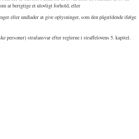
m at berigtige et ulovligt forhold, eller
ninger eller undlader at give oplysninger, som den pågældende ifølge
e personer) strafansvar efter reglerne i straffelovens 5. kapitel.