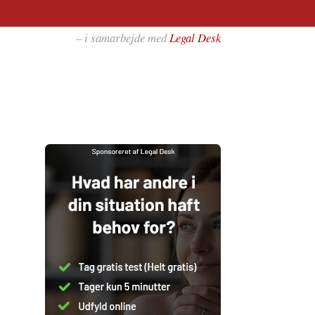
– i samarbejde med
Legal Desk