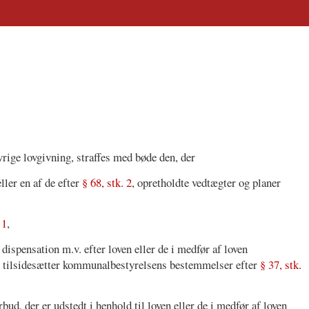
vrige lovgivning, straffes med bøde den, der
ller en af de efter
§ 68, stk. 2
, opretholdte vedtægter og planer
 1
,
r dispensation m.v. efter loven eller de i medfør af loven
ler tilsidesætter kommunalbestyrelsens bestemmelser efter
§ 37, stk.
bud, der er udstedt i henhold til loven eller de i medfør af loven