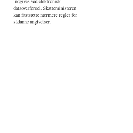
indgives ved elektronisk
dataoverførsel. Skatteministeren
kan fastsætte nærmere regler for
sådanne angivelser.