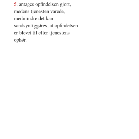
5
, antages opfindelsen gjort,
medens tjenesten varede,
medmindre det kan
sandsynliggøres, at opfindelsen
er blevet til efter tjenestens
ophør.