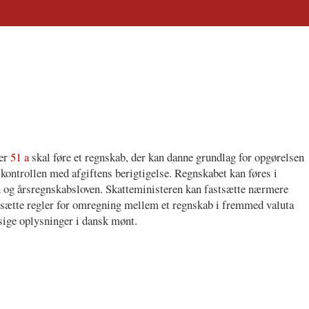
ler
51 a
skal føre et regnskab, der kan danne grundlag for opgørelsen
r kontrollen med afgiftens berigtigelse. Regnskabet kan føres i
n og årsregnskabsloven. Skatteministeren kan fastsætte nærmere
stsætte regler for omregning mellem et regnskab i fremmed valuta
sige oplysninger i dansk mønt.