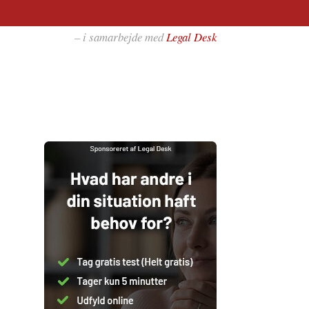
– i samarbejde med
Legal Desk