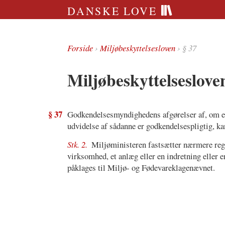
DANSKE LOVE
Forside
›
Miljøbeskyttelsesloven
› § 37
Miljøbeskyttelseslove
§ 37
Godkendelsesmyndighedens afgørelser af, om en 
udvidelse af sådanne er godkendelsespligtig, ka
Stk. 2.
Miljøministeren fastsætter nærmere reg
virksomhed, et anlæg eller en indretning eller 
påklages til Miljø- og Fødevareklagenævnet.