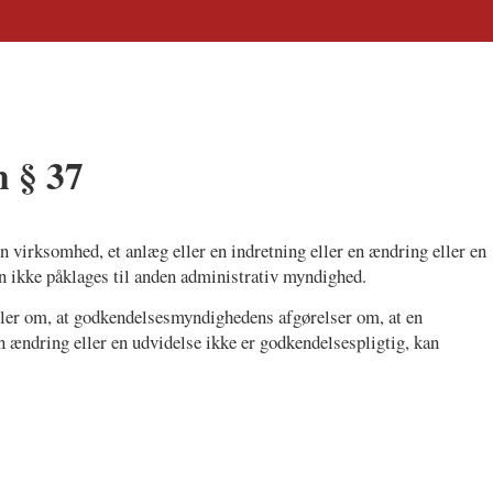
n § 37
virksomhed, et anlæg eller en indretning eller en ændring eller en
n ikke påklages til anden administrativ myndighed.
ler om, at godkendelsesmyndighedens afgørelser om, at en
en ændring eller en udvidelse ikke er godkendelsespligtig, kan