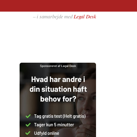
– i samarbejde med
Legal Desk