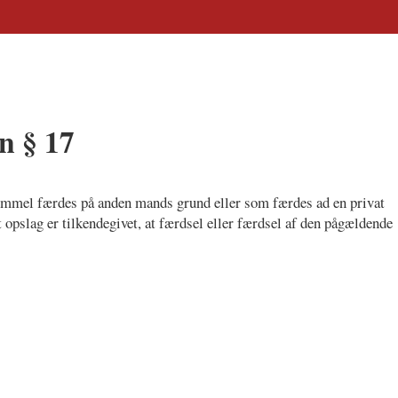
n § 17
jemmel færdes på anden mands grund eller som færdes ad en privat
gt opslag er tilkendegivet, at færdsel eller færdsel af den pågældende