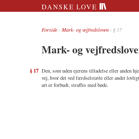
DANSKE LOVE
Forside
›
Mark- og vejfredsloven
› § 17
Mark- og vejfredslove
§ 17
Den, som uden ejerens tilladelse eller anden h
vej, hvor det ved færdselstavle eller andet lovli
art er forbudt, straffes med bøde.