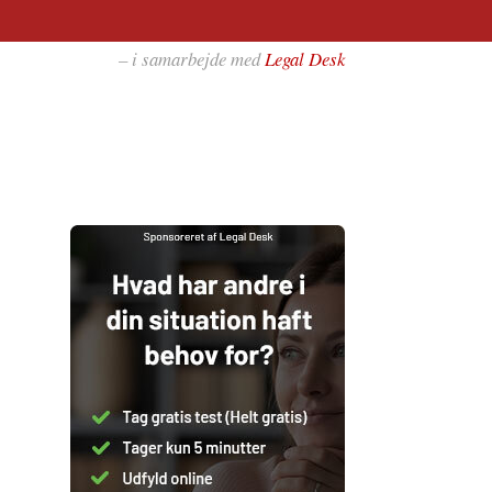
– i samarbejde med
Legal Desk