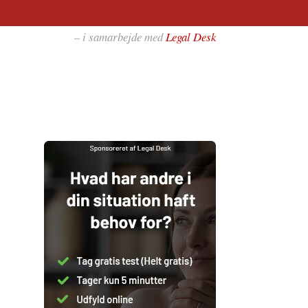
– i samarbejde med
Legal Desk