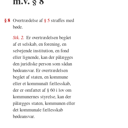
m.v. § 8
§ 8
Overtrædelse af
§ 5
straffes med
bøde.
Stk. 2.
Er overtrædelsen begået
af et selskab, en forening, en
selvejende institution, en fond
eller lignende, kan der pålægges
den juridiske person som sådan
bødeansvar. Er overtrædelsen
begået af staten, en kommune
eller et kommunalt fællesskab,
der er omfattet af § 60 i lov om
kommunernes styrelse, kan der
pålægges staten, kommunen eller
det kommunale fællesskab
bødeansvar.