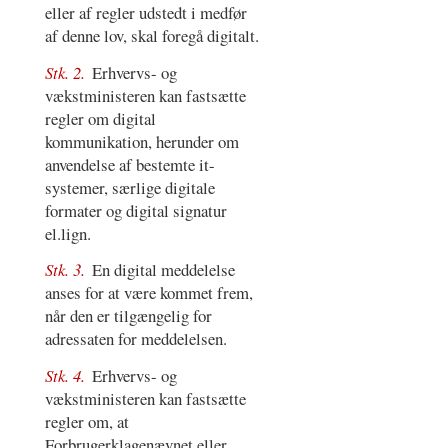
eller af regler udstedt i medfør
af denne lov, skal foregå digitalt.
Stk. 2.
Erhvervs- og
vækstministeren kan fastsætte
regler om digital
kommunikation, herunder om
anvendelse af bestemte it-
systemer, særlige digitale
formater og digital signatur
el.lign.
Stk. 3.
En digital meddelelse
anses for at være kommet frem,
når den er tilgængelig for
adressaten for meddelelsen.
Stk. 4.
Erhvervs- og
vækstministeren kan fastsætte
regler om, at
Forbrugerklagenævnet eller