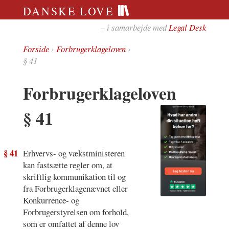
DANSKE LOVE
– i samarbejde med
Legal Desk
Forside
›
Forbrugerklageloven
›
§ 41
Forbrugerklageloven
§ 41
§ 41
Erhvervs- og vækstministeren
kan fastsætte regler om, at
skriftlig kommunikation til og
fra Forbrugerklagenævnet eller
Konkurrence- og
Forbrugerstyrelsen om forhold,
som er omfattet af denne lov