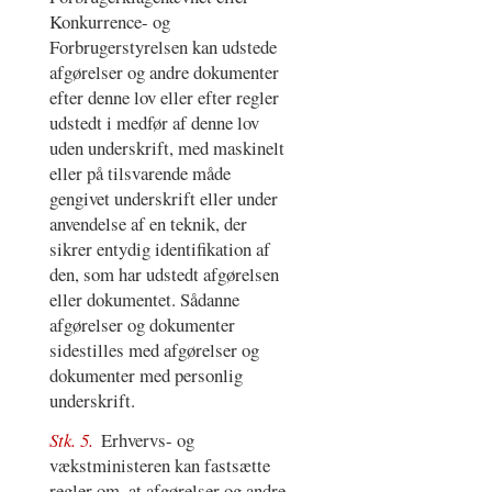
Konkurrence- og
Forbrugerstyrelsen kan udstede
afgørelser og andre dokumenter
efter denne lov eller efter regler
udstedt i medfør af denne lov
uden underskrift, med maskinelt
eller på tilsvarende måde
gengivet underskrift eller under
anvendelse af en teknik, der
sikrer entydig identifikation af
den, som har udstedt afgørelsen
eller dokumentet. Sådanne
afgørelser og dokumenter
sidestilles med afgørelser og
dokumenter med personlig
underskrift.
Stk. 5.
Erhvervs- og
vækstministeren kan fastsætte
regler om, at afgørelser og andre