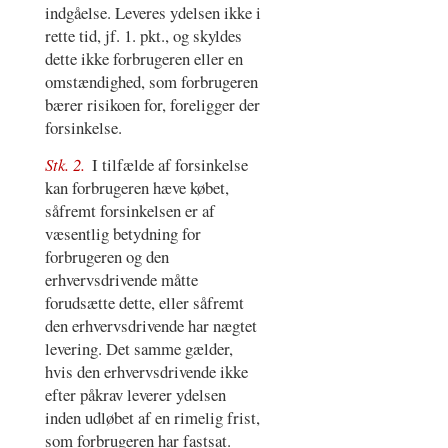
indgåelse. Leveres ydelsen ikke i
rette tid, jf. 1. pkt., og skyldes
dette ikke forbrugeren eller en
omstændighed, som forbrugeren
bærer risikoen for, foreligger der
forsinkelse.
Stk. 2.
I tilfælde af forsinkelse
kan forbrugeren hæve købet,
såfremt forsinkelsen er af
væsentlig betydning for
forbrugeren og den
erhvervsdrivende måtte
forudsætte dette, eller såfremt
den erhvervsdrivende har nægtet
levering. Det samme gælder,
hvis den erhvervsdrivende ikke
efter påkrav leverer ydelsen
inden udløbet af en rimelig frist,
som forbrugeren har fastsat.