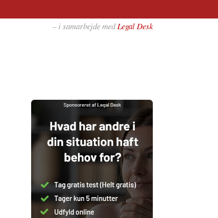
– i samarbejde med
Legal Desk