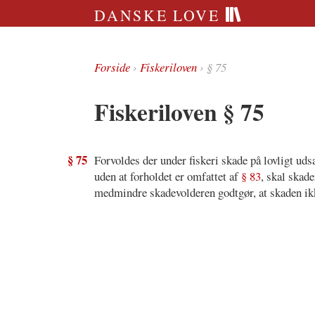
DANSKE LOVE
Forside
›
Fiskeriloven
› § 75
Fiskeriloven § 75
§ 75
Forvoldes der under fiskeri skade på lovligt ud
uden at forholdet er omfattet af
§ 83
, skal skade
medmindre skadevolderen godtgør, at skaden ik