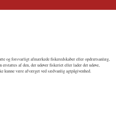
satte og forsvarligt afmærkede fiskeredskaber eller opdrætsanlæg,
n erstattes af den, der udøver fiskeriet eller lader det udøve,
ke kunne være afværget ved sædvanlig agtpågivenhed.