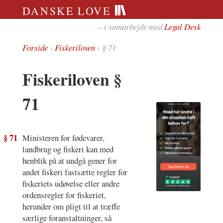
DANSKE LOVE
– i samarbejde med
Legal Desk
Forside
›
Fiskeriloven
› § 71
Fiskeriloven §
71
§ 71
Ministeren for fødevarer,
landbrug og fiskeri kan med
henblik på at undgå gener for
andet fiskeri fastsætte regler for
fiskeriets udøvelse eller andre
ordensregler for fiskeriet,
herunder om pligt til at træffe
særlige foranstaltninger, så