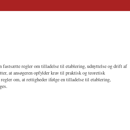
 fastsætte regler om tilladelse til etablering, udnyttelse og drift af
er, at ansøgeren opfylder krav til praktisk og teoretisk
gler om, at rettigheder ifølge en tilladelse til etablering,
ges.