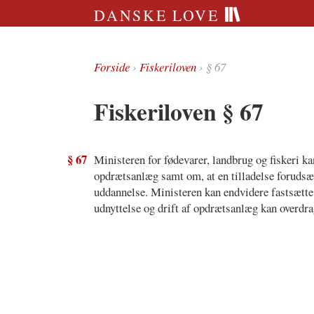
DANSKE LOVE
Forside
›
Fiskeriloven
› § 67
Fiskeriloven § 67
§ 67
Ministeren for fødevarer, landbrug og fiskeri kan
opdrætsanlæg samt om, at en tilladelse forudsætt
uddannelse. Ministeren kan endvidere fastsætte re
udnyttelse og drift af opdrætsanlæg kan overdra