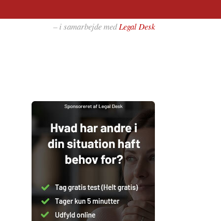
– i samarbejde med
Legal Desk