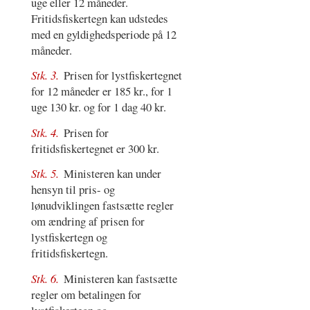
uge eller 12 måneder.
Fritidsfiskertegn kan udstedes
med en gyldighedsperiode på 12
måneder.
Stk. 3.
Prisen for lystfiskertegnet
for 12 måneder er 185 kr., for 1
uge 130 kr. og for 1 dag 40 kr.
Stk. 4.
Prisen for
fritidsfiskertegnet er 300 kr.
Stk. 5.
Ministeren kan under
hensyn til pris- og
lønudviklingen fastsætte regler
om ændring af prisen for
lystfiskertegn og
fritidsfiskertegn.
Stk. 6.
Ministeren kan fastsætte
regler om betalingen for