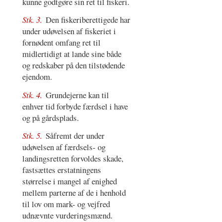
kunne godtgøre sin ret til fiskeri.
Stk. 3.
Den fiskeriberettigede har
under udøvelsen af fiskeriet i
fornødent omfang ret til
midlertidigt at lande sine både
og redskaber på den tilstødende
ejendom.
Stk. 4.
Grundejerne kan til
enhver tid forbyde færdsel i have
og på gårdsplads.
Stk. 5.
Såfremt der under
udøvelsen af færdsels- og
landingsretten forvoldes skade,
fastsættes erstatningens
størrelse i mangel af enighed
mellem parterne af de i henhold
til lov om mark- og vejfred
udnævnte vurderingsmænd.