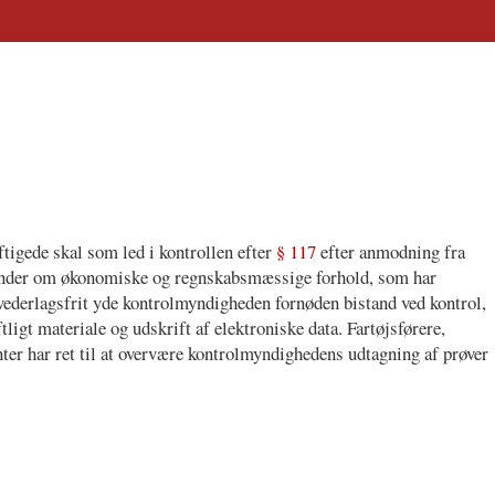
tigede skal som led i kontrollen efter
§ 117
efter anmodning fra
runder om økonomiske og regnskabsmæssige forhold, som har
vederlagsfrit yde kontrolmyndigheden fornøden bistand ved kontrol,
tligt materiale og udskrift af elektroniske data. Fartøjsførere,
ter har ret til at overvære kontrolmyndighedens udtagning af prøver