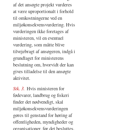
af det ansøgte projekt vurderes
at være uproportionalt i forhold
til omkostningerne ved en
miljøkonsekvensvurdering. Hvis
vurderingen ikke foretages af
ministeren, vil en eventuel
vurdering, som måtte blive
tilvejebragt af ansøgeren, indgå i
grundlaget for ministerens
beslutning om, hvorvidt der kan
gives tilladelse til den ansøgte
aktivitet.
Stk. 3.
Hvis ministeren for
fødevarer, landbrug og fiskeri
finder det nødvendigt, skal
miljøkonsekvensvurderingen
gøres til genstand for høring af
offentligheden, myndigheder og
organisationer, før det besluttes,