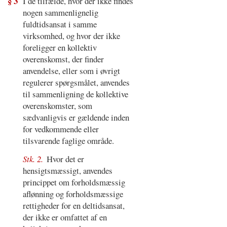
§ 3
I de tilfælde, hvor der ikke findes
nogen sammenlignelig
fuldtidsansat i samme
virksomhed, og hvor der ikke
foreligger en kollektiv
overenskomst, der finder
anvendelse, eller som i øvrigt
regulerer spørgsmålet, anvendes
til sammenligning de kollektive
overenskomster, som
sædvanligvis er gældende inden
for vedkommende eller
tilsvarende faglige område.
Stk. 2.
Hvor det er
hensigtsmæssigt, anvendes
princippet om forholdsmæssig
aflønning og forholdsmæssige
rettigheder for en deltidsansat,
der ikke er omfattet af en