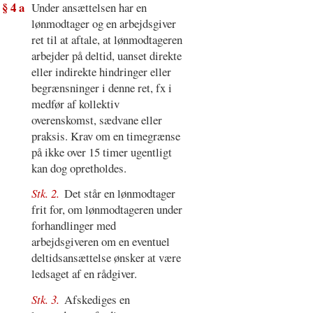
§ 4 a
Under ansættelsen har en
lønmodtager og en arbejdsgiver
ret til at aftale, at lønmodtageren
arbejder på deltid, uanset direkte
eller indirekte hindringer eller
begrænsninger i denne ret, fx i
medfør af kollektiv
overenskomst, sædvane eller
praksis. Krav om en timegrænse
på ikke over 15 timer ugentligt
kan dog opretholdes.
Stk. 2.
Det står en lønmodtager
frit for, om lønmodtageren under
forhandlinger med
arbejdsgiveren om en eventuel
deltidsansættelse ønsker at være
ledsaget af en rådgiver.
Stk. 3.
Afskediges en