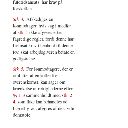
fuldtidsansats, har krav på
forskellen.
Stk. 4.
Afskediges en
lønmodtager, hvis sag i medfør
af
stk. 1
ikke afgøres efter
fagretlige regler, fordi denne har
fremsat krav i henhold til denne
lov, skal arbejdsgiveren betale en
godtgørelse.
Stk. 5.
For lønmodtagere, der er
omfattet af en kollektiv
overenskomst, kan sager om
krænkelse af rettighederne efter
§§ 1-3
sammenholdt med
stk. 2-
4
, som ikke kan behandles ad
fagretlig vej, afgøres af de civile
domstole.