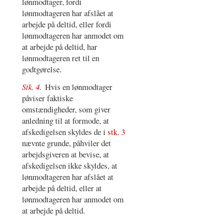
lønmodtager, fordi
lønmodtageren har afslået at
arbejde på deltid, eller fordi
lønmodtageren har anmodet om
at arbejde på deltid, har
lønmodtageren ret til en
godtgørelse.
Stk. 4.
Hvis en lønmodtager
påviser faktiske
omstændigheder, som giver
anledning til at formode, at
afskedigelsen skyldes de i
stk. 3
nævnte grunde, påhviler det
arbejdsgiveren at bevise, at
afskedigelsen ikke skyldes, at
lønmodtageren har afslået at
arbejde på deltid, eller at
lønmodtageren har anmodet om
at arbejde på deltid.