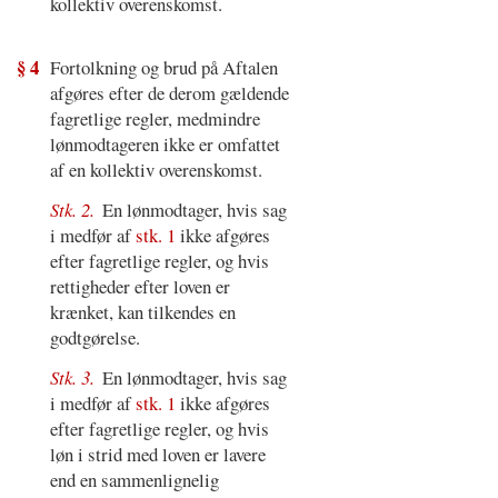
kollektiv overenskomst.
§ 4
Fortolkning og brud på Aftalen
afgøres efter de derom gældende
fagretlige regler, medmindre
lønmodtageren ikke er omfattet
af en kollektiv overenskomst.
Stk. 2.
En lønmodtager, hvis sag
i medfør af
stk. 1
ikke afgøres
efter fagretlige regler, og hvis
rettigheder efter loven er
krænket, kan tilkendes en
godtgørelse.
Stk. 3.
En lønmodtager, hvis sag
i medfør af
stk. 1
ikke afgøres
efter fagretlige regler, og hvis
løn i strid med loven er lavere
end en sammenlignelig