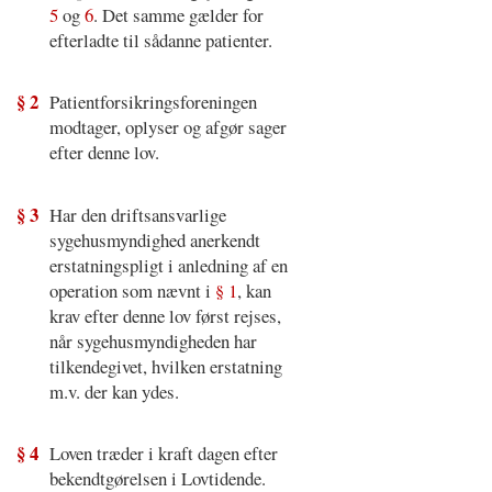
5
og
6
. Det samme gælder for
efterladte til sådanne patienter.
§ 2
Patientforsikringsforeningen
modtager, oplyser og afgør sager
efter denne lov.
§ 3
Har den driftsansvarlige
sygehusmyndighed anerkendt
erstatningspligt i anledning af en
operation som nævnt i
§ 1
, kan
krav efter denne lov først rejses,
når sygehusmyndigheden har
tilkendegivet, hvilken erstatning
m.v. der kan ydes.
§ 4
Loven træder i kraft dagen efter
bekendtgørelsen i Lovtidende.