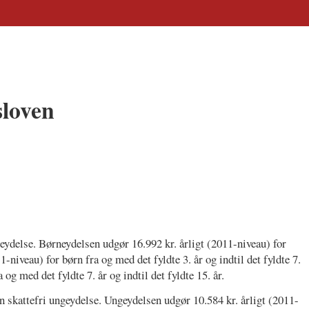
sloven
neydelse. Børneydelsen udgør 16.992 kr. årligt (2011-niveau) for
11-niveau) for børn fra og med det fyldte 3. år og indtil det fyldte 7.
 og med det fyldte 7. år og indtil det fyldte 15. år.
n skattefri ungeydelse. Ungeydelsen udgør 10.584 kr. årligt (2011-