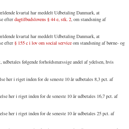
gældende kvartal har meddelt Udbetaling Danmark, at
se efter
dagtilbudslovens § 44 e, stk. 2
, om standsning af
gældende kvartal har meddelt Udbetaling Danmark, at
se efter
§ 155 c i lov om social service
om standsning af børne- og
dt, udbetales følgende forholdsmæssige andel af ydelsen, hvis
e her i riget inden for de seneste 10 år udbetales 8,3 pct. af
se her i riget inden for de seneste 10 år udbetales 16,7 pct. af
se her i riget inden for de seneste 10 år udbetales 25 pct. af