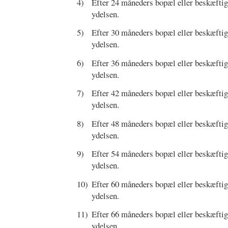
4)
Efter 24 måneders bopæl eller beskæftigel
ydelsen.
5)
Efter 30 måneders bopæl eller beskæftigel
ydelsen.
6)
Efter 36 måneders bopæl eller beskæftigel
ydelsen.
7)
Efter 42 måneders bopæl eller beskæftigel
ydelsen.
8)
Efter 48 måneders bopæl eller beskæftigel
ydelsen.
9)
Efter 54 måneders bopæl eller beskæftigel
ydelsen.
10)
Efter 60 måneders bopæl eller beskæftigel
ydelsen.
11)
Efter 66 måneders bopæl eller beskæftigel
ydelsen.