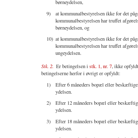
børneydelsen,
9)
at kommunalbestyrelsen ikke for det på
kommunalbestyrelsen har truffet afgørel
børneydelsen, og
10)
at kommunalbestyrelsen ikke for det på
kommunalbestyrelsen har truffet afgørel
ungeydelsen.
Stk. 2.
Er betingelsen i
stk. 1, nr. 7
, ikke opfyl
betingelserne herfor i øvrigt er opfyldt:
1)
Efter 6 måneders bopæl eller beskæftigels
ydelsen.
2)
Efter 12 måneders bopæl eller beskæftigel
ydelsen.
3)
Efter 18 måneders bopæl eller beskæftigel
ydelsen.