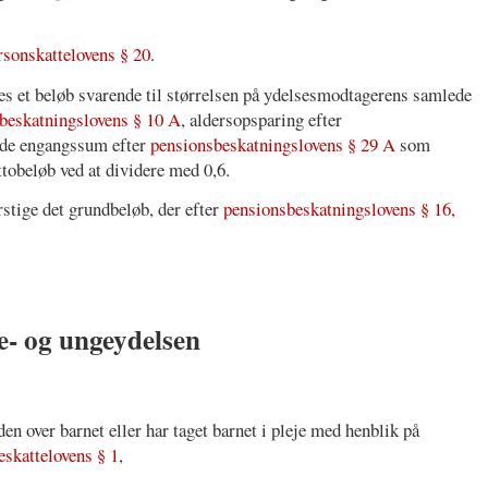
rsonskattelovens § 20
.
s et beløb svarende til størrelsen på ydelsesmodtagerens samlede
beskatningslovens § 10 A
, aldersopsparing efter
de engangssum efter
pensionsbeskatningslovens § 29 A
som
ttobeløb ved at dividere med 0,6.
erstige det grundbeløb, der efter
pensionsbeskatningslovens § 16,
ne- og ungeydelsen
n over barnet eller har taget barnet i pleje med henblik på
eskattelovens § 1
,