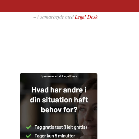
– i samarbejde med
Legal Desk