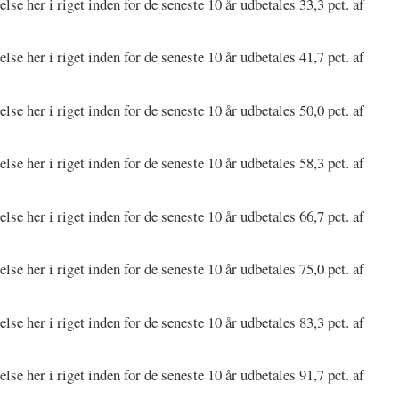
se her i riget inden for de seneste 10 år udbetales 33,3 pct. af
se her i riget inden for de seneste 10 år udbetales 41,7 pct. af
se her i riget inden for de seneste 10 år udbetales 50,0 pct. af
se her i riget inden for de seneste 10 år udbetales 58,3 pct. af
se her i riget inden for de seneste 10 år udbetales 66,7 pct. af
se her i riget inden for de seneste 10 år udbetales 75,0 pct. af
se her i riget inden for de seneste 10 år udbetales 83,3 pct. af
se her i riget inden for de seneste 10 år udbetales 91,7 pct. af