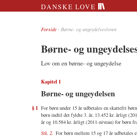
DANSKE LOVE
Forside
› Børne- og ungeydelsesloven
Børne- og ungeydelse
Lov om en børne- og ungeydelse
Kapitel 1
Børne- og ungeydelsen
§ 1
For børn under 15 år udbetales en skattefri bør
børn indtil det fyldte 3. år, 13.452 kr. årligt (20
år og 10.584 kr. årligt (2011-niveau) for børn fra
Stk. 2.
For børn mellem 15 og 17 år udbetales e