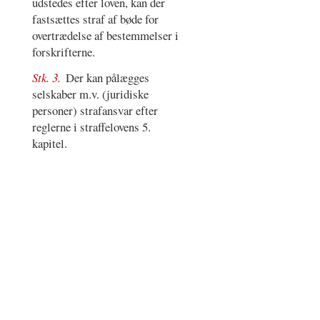
udstedes efter loven, kan der
fastsættes straf af bøde for
overtrædelse af bestemmelser i
forskrifterne.
Stk. 3.
Der kan pålægges
selskaber m.v. (juridiske
personer) strafansvar efter
reglerne i straffelovens 5.
kapitel.