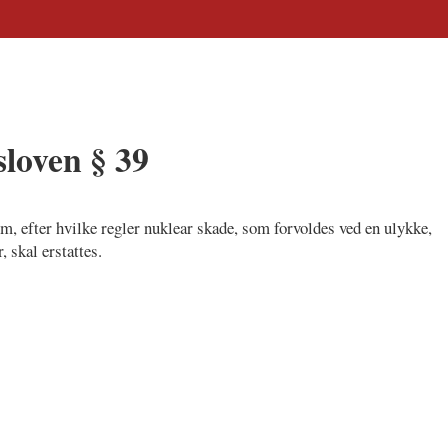
loven § 39
, efter hvilke regler nuklear skade, som forvoldes ved en ulykke,
 skal erstattes.