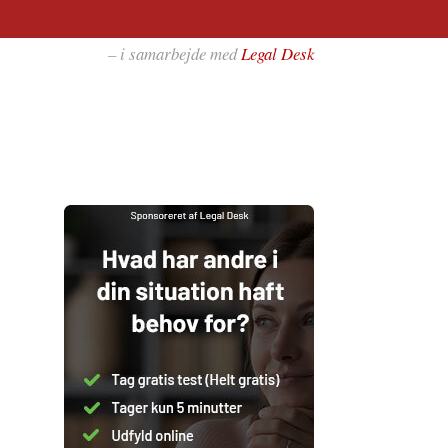
– i samarbejde med
Legal Desk