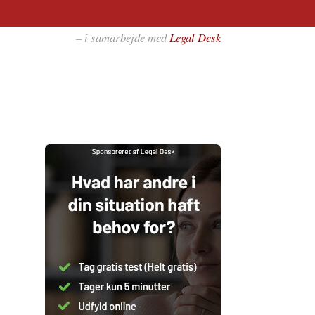
– i samarbejde med
Legal Desk