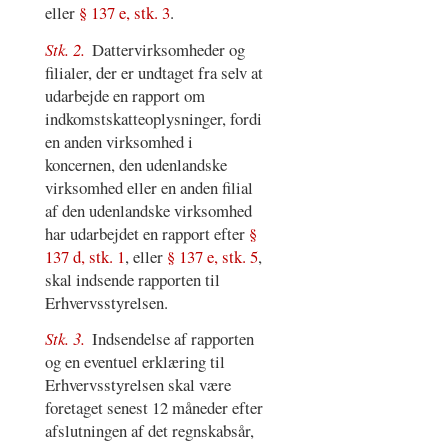
eller
§ 137 e, stk. 3
.
Stk. 2.
Dattervirksomheder og
filialer, der er undtaget fra selv at
udarbejde en rapport om
indkomstskatteoplysninger, fordi
en anden virksomhed i
koncernen, den udenlandske
virksomhed eller en anden filial
af den udenlandske virksomhed
har udarbejdet en rapport efter
§
137 d, stk. 1
, eller
§ 137 e, stk. 5
,
skal indsende rapporten til
Erhvervsstyrelsen.
Stk. 3.
Indsendelse af rapporten
og en eventuel erklæring til
Erhvervsstyrelsen skal være
foretaget senest 12 måneder efter
afslutningen af det regnskabsår,