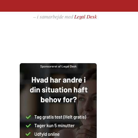
– i samarbejde med
Legal Desk