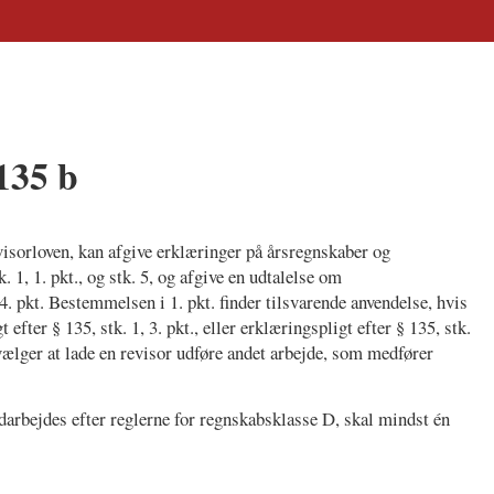
135 b
visorloven, kan afgive erklæringer på årsregnskaber og
 1, 1. pkt., og stk. 5, og afgive en udtalelse om
g 4. pkt. Bestemmelsen i 1. pkt. finder tilsvarende anvendelse, hvis
efter § 135, stk. 1, 3. pkt., eller erklæringspligt efter § 135, stk.
 vælger at lade en revisor udføre andet arbejde, som medfører
darbejdes efter reglerne for regnskabsklasse D, skal mindst én